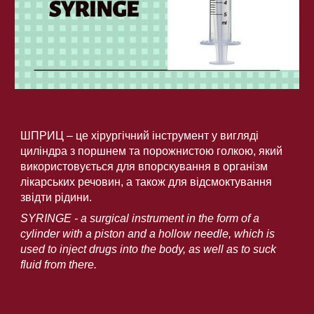
ШПРИЦ – це хірургічний інструмент у вигляді 
циліндра з поршнем та порожнистою голкою, який 
використовується для впорскування в організм 
лікарських речовин, а також для відсмоктування 
звідти рідини.
SYRINGE - a surgical instrument in the form of a 
cylinder with a piston and a hollow needle, which is 
used to inject drugs into the body, as well as to suck 
fluid from there.