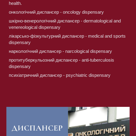
health.
онкологічний диспансер - oncology dispensary
шкірно-венерологічний диспансер - dermatological and 
venereological dispensary
лікарсько-фізкультурний диспансер - medical and sports 
dispensary
наркологічний диспансер - narcological dispensary
протитуберкульозний диспансер - anti-tuberculosis 
dispensary
психіатричний диспансер - psychiatric dispensary