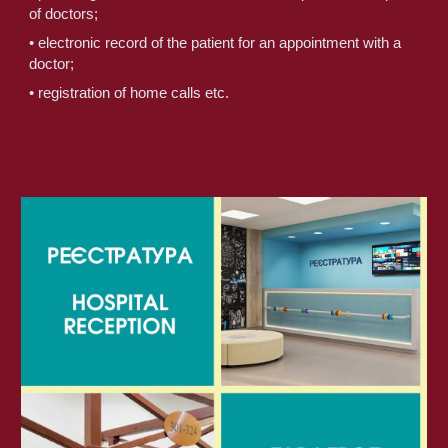
of doctors;
• electronic record of the patient for an appointment with a 
doctor;
• registration of home calls etc.