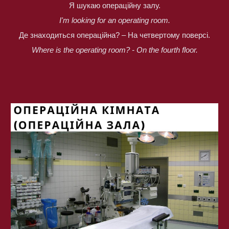
Я шукаю операційну залу.
I'm looking for an operating room.
Де знаходиться операційна? – На четвертому поверсі.
Where is the operating room? - On the fourth floor.