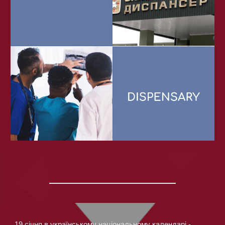
19 січня в українському національному календарі -  