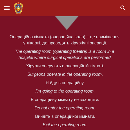
Skip to main content
Skip to navigation
Операційна кімната (операційна зала) – це приміщення 
у лікарні, де проводять хірургічні операції.
The operating room (operating theatre) is a room in a 
hospital where surgical operations are performed.
Хірурги оперують в операційній кімнаті.
Surgeons operate in the operating room.
Я йду в операційну.
I'm going to the operating room.
В операційну кімнату не заходити.
Do not enter the operating room.
Вийдіть з операційної кімнати.
Exit the operating room.