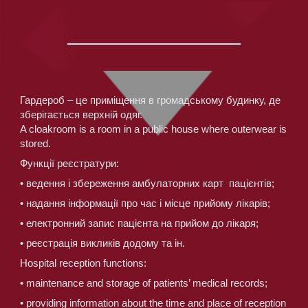
Гардероб – це приміщення в громадському будинку, де 
зберігається верхній одяг.
A cloakroom is a room in a public house where outerwear is 
stored.
Функції реєстратури:
• ведення і збереження амбулаторних карт  пацієнтів;
• надання інформації про час і місце прийому лікарів;
• електронний запис пацієнта на прийом до лікаря;
• реєстрація викликів додому та ін.
Hospital reception functions:
• maintenance and storage of patients’ medical records;
• providing information about the time and place of reception 