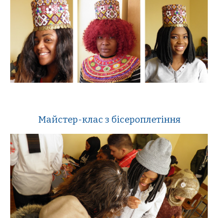
Майстер-клас з бісероплетіння