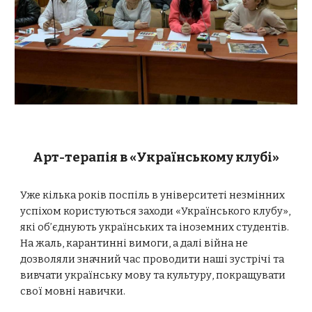
Арт-терапія в «Українському клубі»
Уже кілька років поспіль в університеті незмінних
успіхом користуються заходи «Українського клубу»,
які об’єднують українських та іноземних студентів.
На жаль, карантинні вимоги, а далі війна не
дозволяли значний час проводити наші зустрічі та
вивчати українську мову та культуру, покращувати
свої мовні навички.