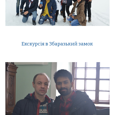
Екскурсія в Збаразький замок