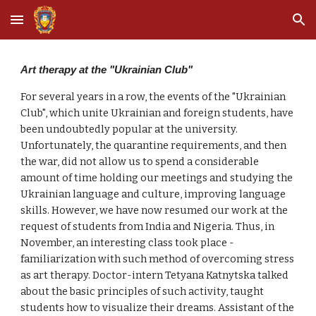
Skip to main content
Skip to navigation
Art therapy at the "Ukrainian Club"
For several years in a row, the events of the "Ukrainian
Club", which unite Ukrainian and foreign students, have
been undoubtedly popular at the university.
Unfortunately, the quarantine requirements, and then
the war, did not allow us to spend a considerable
amount of time holding our meetings and studying the
Ukrainian language and culture, improving language
skills. However, we have now resumed our work at the
request of students from India and Nigeria. Thus, in
November, an interesting class took place -
familiarization with such method of overcoming stress
as art therapy. Doctor-intern Tetyana Katnytska talked
about the basic principles of such activity, taught
students how to visualize their dreams. Assistant of the