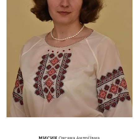
МИСИК 
Оксана Андріївна 