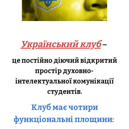
Український клуб
–
це постійно діючий відкритий
простір духовно-
інтелектуальної комунікації
студентів.
Клуб має чотири
функціональні площини: