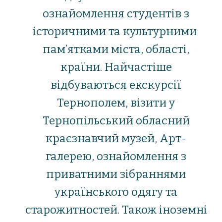
ознайомлення студентів з
історичними та культурними
пам’ятками міста, області,
країни. Найчастіше
відбуваються екскурсії
Тернополем, візити у
Тернопільський обласний
краєзнавчий музей, Арт-
галерею, ознайомлення з
приватними зібраннями
українського одягу та
старожитностей. Також іноземні