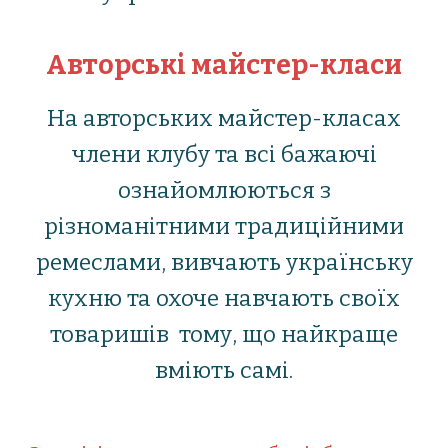
Авторські майстер-класи
На авторських майстер-класах
члени клубу та всі бажаючі
ознайомлюються з
різноманітними традиційними
ремеслами, вивчають українську
кухню та охоче навчають своїх
товаришів тому, що найкраще
вміють самі.