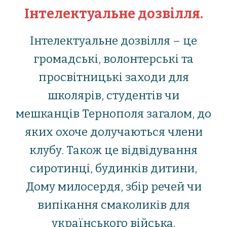
Інтелектуальне дозвілля.
Iнтелектуальне дозвілля – це
громадські, волонтерські та
просвітницькі заходи для
школярів, студентів чи
мешканців Тернополя загалом, до
яких охоче долучаються члени
клубу. Також це відвідування
сиротинці, будинків дитини,
Дому милосердя, збір речей чи
випікання смаколиків для
українського війська.