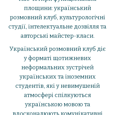
площини: український
розмовний клуб, культурологічні
студії, інтелектуальне дозвілля та
авторські майстер-класи.
Український розмовний клуб діє
у форматі щотижневих
неформальних зустрічей
українських та іноземних
студентів, які у невимушеній
атмосфері спілкуються
українською мовою та
вдосконалюють комунікативні