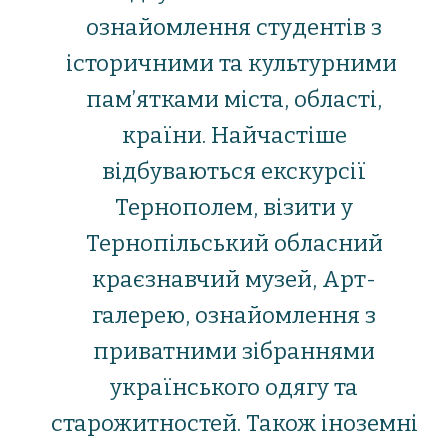
ознайомлення студентів з
історичними та культурними
пам’ятками міста, області,
країни. Найчастіше
відбуваються екскурсії
Тернополем, візити у
Тернопільський обласний
краєзнавчий музей, Арт-
галерею, ознайомлення з
приватними зібраннями
українського одягу та
старожитностей. Також іноземні