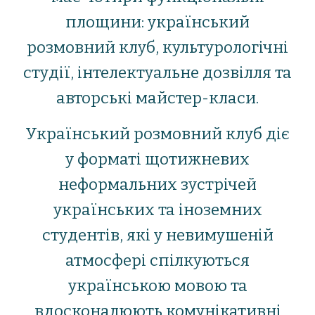
площини: український
розмовний клуб, культурологічні
студії, інтелектуальне дозвілля та
авторські майстер-класи.
Український розмовний клуб діє
у форматі щотижневих
неформальних зустрічей
українських та іноземних
студентів, які у невимушеній
атмосфері спілкуються
українською мовою та
вдосконалюють комунікативні