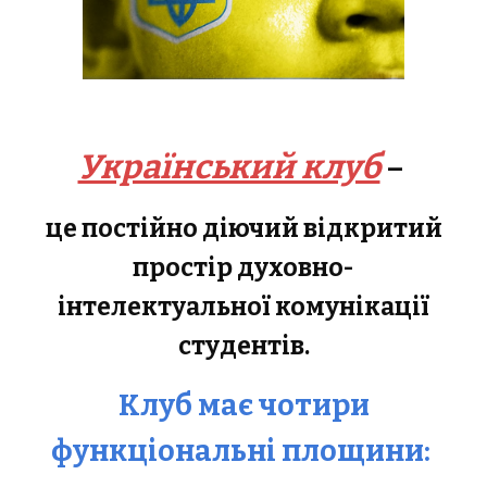
Український клуб
–
це постійно діючий відкритий
простір духовно-
інтелектуальної комунікації
студентів.
Клуб має чотири
функціональні площини: