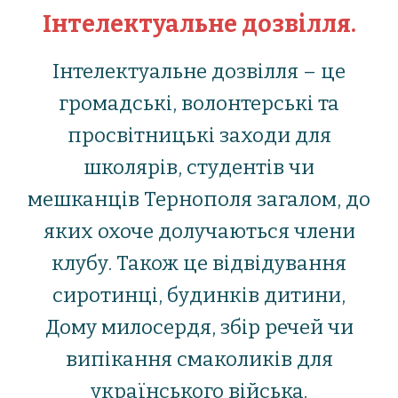
Інтелектуальне дозвілля.
Iнтелектуальне дозвілля – це
громадські, волонтерські та
просвітницькі заходи для
школярів, студентів чи
мешканців Тернополя загалом, до
яких охоче долучаються члени
клубу. Також це відвідування
сиротинці, будинків дитини,
Дому милосердя, збір речей чи
випікання смаколиків для
українського війська.