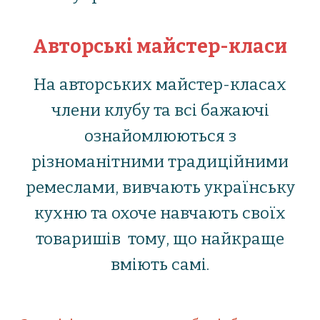
Авторські майстер-класи
На авторських майстер-класах
члени клубу та всі бажаючі
ознайомлюються з
різноманітними традиційними
ремеслами, вивчають українську
кухню та охоче навчають своїх
товаришів тому, що найкраще
вміють самі.